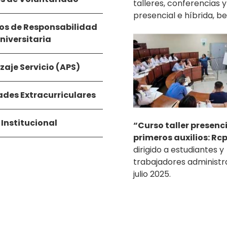
talleres, conferencias 
presencial e híbrida, b
os de Responsabilidad
niversitaria
zaje Servicio (APS)
ades Extracurriculares
 Institucional
“Curso taller presenc
primeros auxilios: Rc
dirigido a estudiantes y
trabajadores administr
julio 2025.