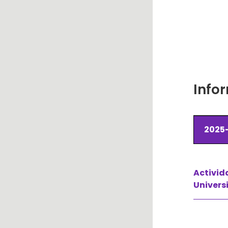
Info
2025-
Activid
Univers