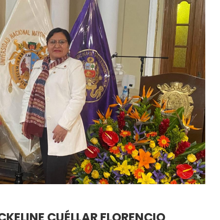
CKELINE CUÉLLAR FLORENCIO