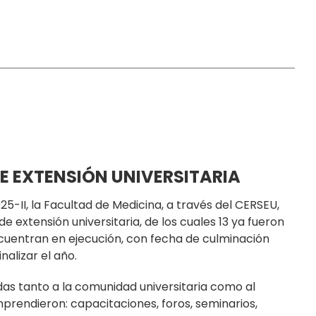
E EXTENSIÓN UNIVERSITARIA
5-II, la Facultad de Medicina, a través del CERSEU,
e extensión universitaria, de los cuales 13 ya fueron
ncuentran en ejecución, con fecha de culminación
alizar el año.
gidas tanto a la comunidad universitaria como al
prendieron: capacitaciones, foros, seminarios,