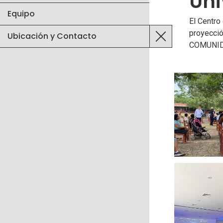
Uni
Equipo
El Centro
proyecció
Ubicación y Contacto
COMUNID