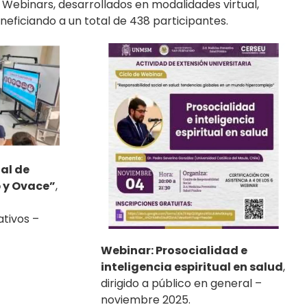
y Webinars, desarrollados en modalidades virtual,
eneficiando a un total de 438 participantes.
ial de
p y Ovace”
,
ativos –
Webinar: Prosocialidad e
inteligencia espiritual en salud
,
dirigido a público en general –
noviembre 2025.