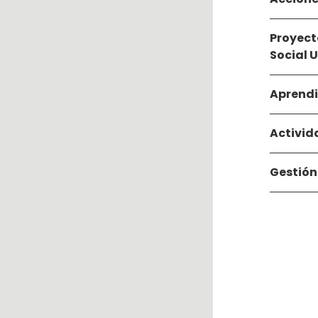
Proyect
Social U
Aprendi
Activid
Gestión