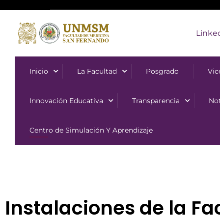
Linke
Inicio
La Facultad
Posgrado
Vic
Innovación Educativa
Transparencia
Not
Centro de Simulación Y Aprendizaje
Instalaciones de la F