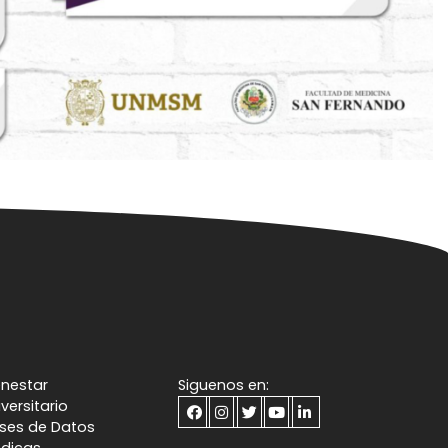
enestar
Siguenos en:
iversitario
ses de Datos