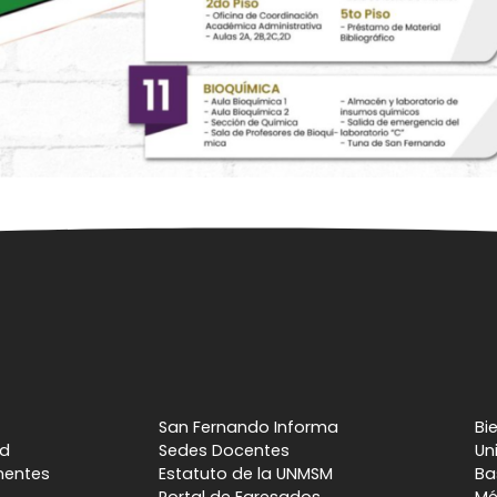
San Fernando Informa
Bi
ad
Sedes Docentes
Un
nentes
Estatuto de la UNMSM
Ba