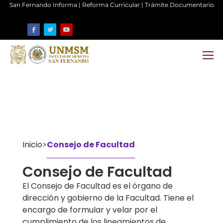
San Fernando Informa
|
Reforma Curricular
|
Trámite Documentario
Inicio
>
Consejo de Facultad
Consejo de Facultad
El Consejo de Facultad es el órgano de
dirección y gobierno de la Facultad. Tiene el
encargo de formular y velar por el
cumplimiento de los lineamientos de