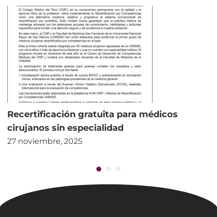
Recertificación gratuita para médicos
cirujanos sin especialidad
27 noviembre, 2025