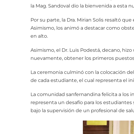
la Mag. Sandoval dio la bienvenida a esta n
Por su parte, la Dra. Mirian Solis resaltó 
Asimismo, los animó a destacar como obstet
en alto.
Asimismo, el Dr. Luis Podestá, decano, hizo
nuevamente, obtener los primeros puestos
La ceremonia culminó con la colocación del 
de cada estudiante, el cual representa el in
La comunidad sanfernandina felicita a los in
representa un desafío para los estudiant
bajo la supervisión de un profesional de sal