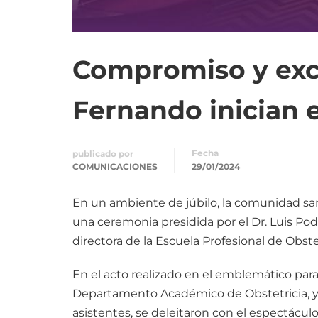
Compromiso y exce
Fernando inician 
Fecha
publicado por
COMUNICACIONES
29/01/2024
En un ambiente de júbilo, la comunidad sanf
una ceremonia presidida por el Dr. Luis Po
directora de la Escuela Profesional de Obste
En el acto realizado en el emblemático para
Departamento Académico de Obstetricia, y l
asistentes, se deleitaron con el espectácul