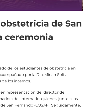
obstetricia de San
va ceremonia
ado de los estudiantes de obstetricia en
compañado por la Dra. Mirian Solis,
 de los internos.
 en representación del director del
adora del internado, quienes, junto a los
lore de San Fernando (COSAF). Seguidamente,