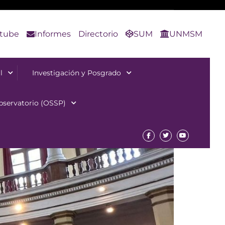
tube
Informes
Directorio
SUM
UNMSM
l
Investigación y Posgrado
bservatorio (OSSP)