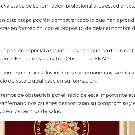
ueva etapa de su formación profesional a los estudiantes.
que en esta etapa podrán demostrar todo lo que han aprend
ras en formación, con el propósito de dejar el nombre d
 un pedido especial a los internos para que no dejen de 
 en el Examen Nacional de Obstetricia, ENAO.
gorro quirúrgico a los internos sanfernandinos, significa
icio de este crucial paso en su formación.
ternos de obstetricia por el inicio de esta importante etap
es sanfernandinos quienes demostrarán su compromiso y
ud en los centros de salud.