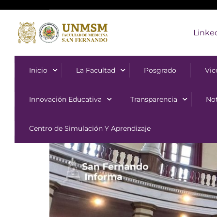
Linke
Inicio
La Facultad
Posgrado
Vic
Innovación Educativa
Transparencia
Not
Centro de Simulación Y Aprendizaje