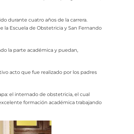
ido durante cuatro años de la carrera.
e la Escuela de Obstetricia y San Fernando
lado la parte académica y puedan,
tivo acto que fue realizado por los padres
a: el internado de obstetricia, el cual
 excelente formación académica trabajando