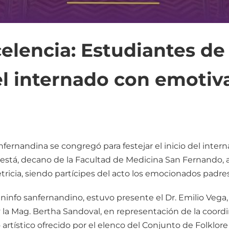
lencia: Estudiantes de 
el internado con emoti
ernandina se congregó para festejar el inicio del intern
destá, decano de la Facultad de Medicina San Fernando, a
tricia, siendo partícipes del acto los emocionados padres
ninfo sanfernandino, estuvo presente el Dr. Emilio Vega,
a Mag. Bertha Sandoval, en representación de la coordin
o artístico ofrecido por el elenco del Conjunto de Folk