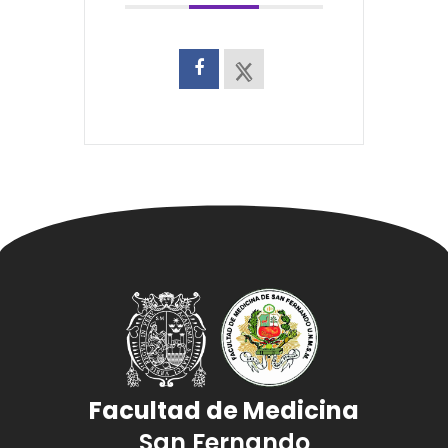
Facultad de Medicina
San Fernando