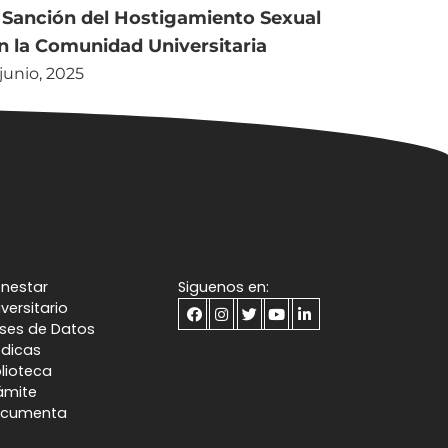
 Sanción del Hostigamiento Sexual
n la Comunidad Universitaria
 junio, 2025
enestar
Siguenos en:
iversitario
ses de Datos
dicas
blioteca
ámite
cumenta