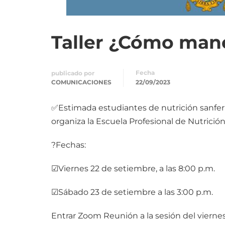
Taller ¿Cómo mane
Fecha
publicado por
COMUNICACIONES
22/09/2023
✅Estimada estudiantes de nutrición sanfernan
organiza la Escuela Profesional de Nutrición
?Fechas:
☑Viernes 22 de setiembre, a las 8:00 p.m.
☑Sábado 23 de setiembre a las 3:00 p.m.
Entrar Zoom Reunión a la sesión del vierne