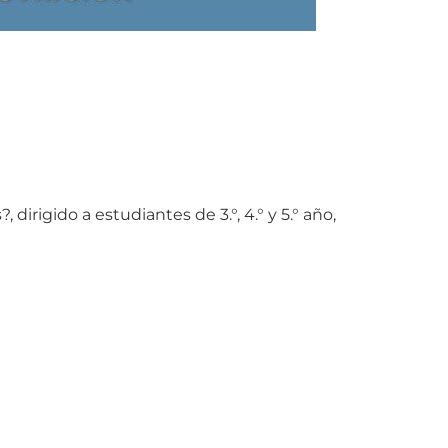
irigido a estudiantes de 3.°, 4.° y 5.° año,