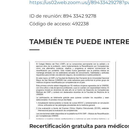
https://us02web.zoom.us/j/8943342927
ID de reunión: 894 3342 9278
Código de acceso: 492238
TAMBIÉN TE PUEDE INTER
Recertificación gratuita para médico