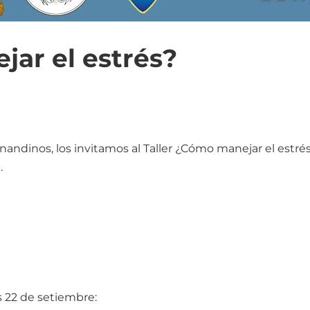
jar el estrés?
dinos, los invitamos al Taller ¿Cómo manejar el estrés?, d
.
s 22 de setiembre: