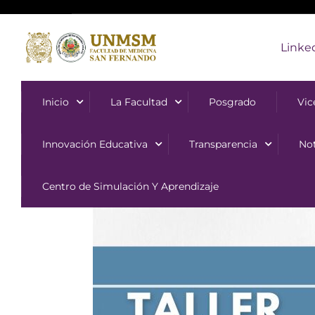
Linke
Inicio
La Facultad
Posgrado
Vic
Innovación Educativa
Transparencia
Not
Centro de Simulación Y Aprendizaje