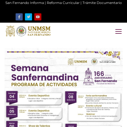
San Fernando Informa
|
Reforma Curricular
|
Trámite Documentario