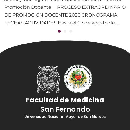
Promoción Docente PROCESO EXTRAORDINARIO
DE PROMOCIÓN DOCENTE 2026 CRONOGRAMA
FECHAS ACTIVIDADES Hasta el 07 de agosto de …
Facultad de Medicina
San Fernando
Universidad Nacional Mayor de San Marcos