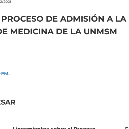
12/2021
 PROCESO DE ADMISIÓN A L
 DE MEDICINA DE LA UNMSM
-FM.
ESAR