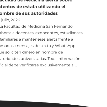
acultad de Medicina alerta sobre
ntentos de estafa utilizando el
ombre de sus autoridades
 julio, 2026
a Facultad de Medicina San Fernando
xhorta a docentes, exdocentes, estudiantes
 familiares a mantenerse alerta frente a
lamadas, mensajes de texto y WhatsApp
ue soliciten dinero en nombre de
utoridades universitarias. Toda información
ficial debe verificarse exclusivamente a …