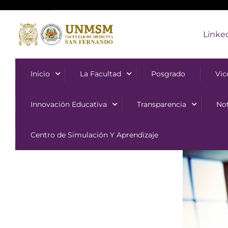
Linke
Inicio
La Facultad
Posgrado
Vic
Innovación Educativa
Transparencia
Not
Centro de Simulación Y Aprendizaje