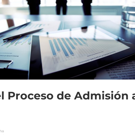
l Proceso de Admisión a
ha