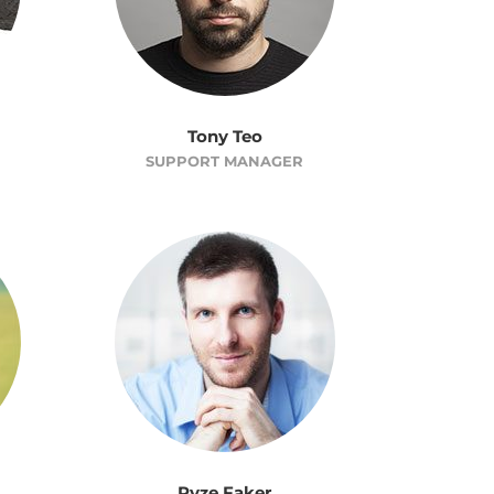
Tony Teo
SUPPORT MANAGER
Ryze Faker