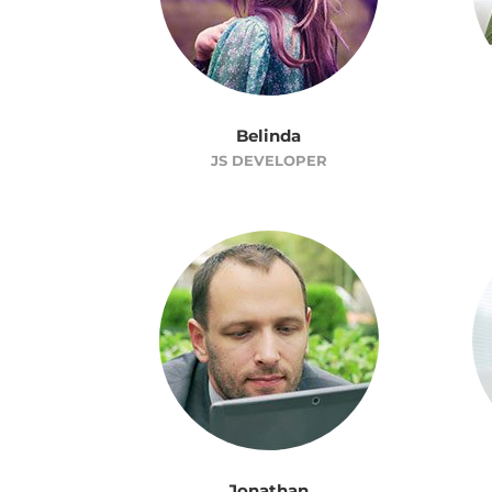
Belinda
JS DEVELOPER
Jonathan