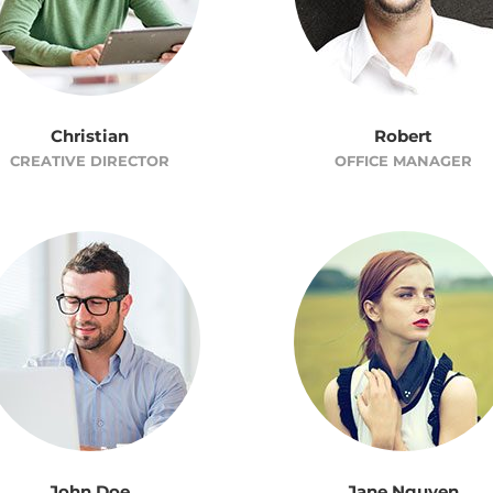
Christian
Robert
CREATIVE DIRECTOR
OFFICE MANAGER
John Doe
Jane Nguyen