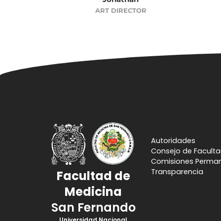
ART DIRECTOR
Autoridades
Consejo de Facult
Comisiones Perma
Transparencia
Facultad de
Medicina
San Fernando
Universidad Nacional