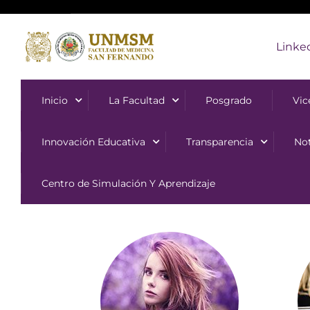
Linke
Inicio
La Facultad
Posgrado
Vic
Innovación Educativa
Transparencia
Not
Centro de Simulación Y Aprendizaje