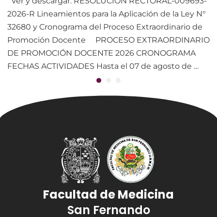
Ver y descargar: RESOLUCIÓN RECTORAL-009693-
2026-R Lineamientos para la Aplicación de la Ley N°
32680 y Cronograma del Proceso Extraordinario de
Promoción Docente PROCESO EXTRAORDINARIO
DE PROMOCIÓN DOCENTE 2026 CRONOGRAMA
FECHAS ACTIVIDADES Hasta el 07 de agosto de …
Facultad de Medicina
San Fernando