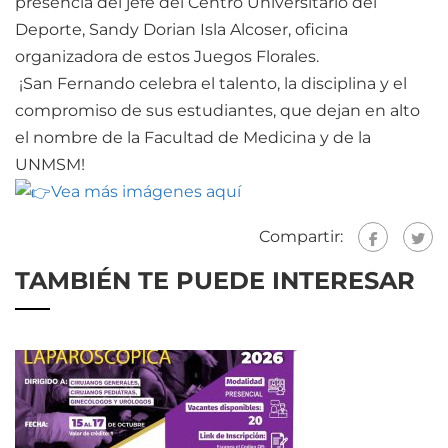
presencia del jefe del Centro Universitario del
Deporte, Sandy Dorian Isla Alcoser, oficina
organizadora de estos Juegos Florales.
¡San Fernando celebra el talento, la disciplina y el
compromiso de sus estudiantes, que dejan en alto
el nombre de la Facultad de Medicina y de la
UNMSM!
Vea más imágenes aquí
Compartir:
TAMBIÉN TE PUEDE INTERESAR