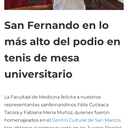
San Fernando en lo
más alto del podio en
tenis de mesa
universitario
La Facultad de Medicina felicita a nuestros
representantes sanfernandinos Félix Cutisaca
Tacora y Fabiana Mena Muñoz, quienes fueron
homenajeados en el
Centro Cultural de San Marcos
tras obtener el primer puesto en los Juegos Florales