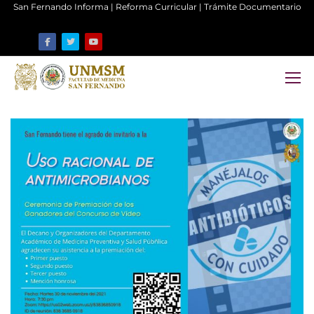
San Fernando Informa
|
Reforma Curricular
|
Trámite Documentario