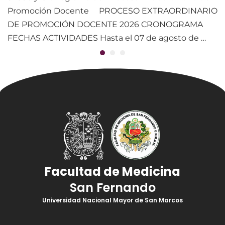
Promoción Docente PROCESO EXTRAORDINARIO
DE PROMOCIÓN DOCENTE 2026 CRONOGRAMA
FECHAS ACTIVIDADES Hasta el 07 de agosto de …
Facultad de Medicina
San Fernando
Universidad Nacional Mayor de San Marcos