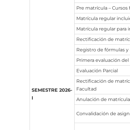
Pre matrícula – Cursos 
Matrícula regular inclu
Matrícula regular para 
Rectificación de matrí
Registro de fórmulas y
Primera evaluación de
Evaluación Parcial
Rectificación de matrí
Facultad
SEMESTRE 2026-
I
Anulación de matrícula
Convalidación de asign