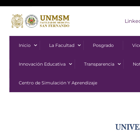
Linke
Inicio
La Facultad
Posgrado
Vic
Innovación Educativa
Transparencia
Not
Centro de Simulación Y Aprendizaje