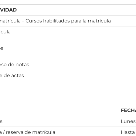
IVIDAD
atrícula – Cursos habilitados para la matrícula
ícula
es
eso de notas
re de actas
FECH
s
Lunes 
 / reserva de matrícula
Hasta 