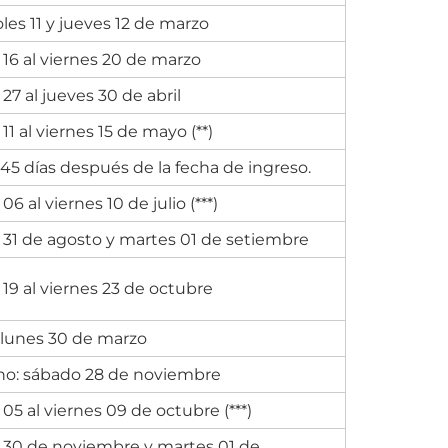
les 11 y jueves 12 de marzo
16 al viernes 20 de marzo
27 al jueves 30 de abril
11 al viernes 15 de mayo (**)
45 días después de la fecha de ingreso.
06 al viernes 10 de julio (***)
 31 de agosto y martes 01 de setiembre
19 al viernes 23 de octubre
: lunes 30 de marzo
no: sábado 28 de noviembre
05 al viernes 09 de octubre (***)
 30 de noviembre y martes 01 de