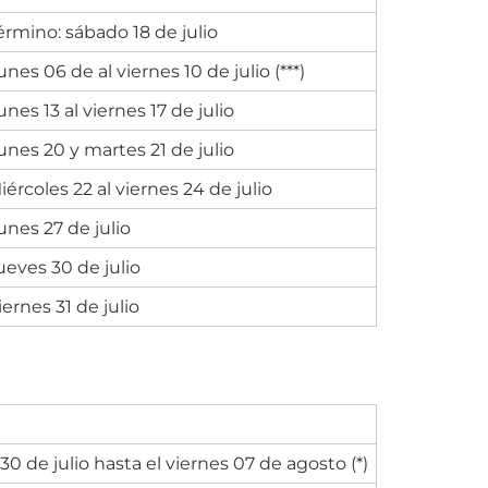
érmino: sábado 18 de julio
unes 06 de al viernes 10 de julio (***)
unes 13 al viernes 17 de julio
unes 20 y martes 21 de julio
iércoles 22 al viernes 24 de julio
unes 27 de julio
ueves 30 de julio
iernes 31 de julio
30 de julio hasta el viernes 07 de agosto (*)