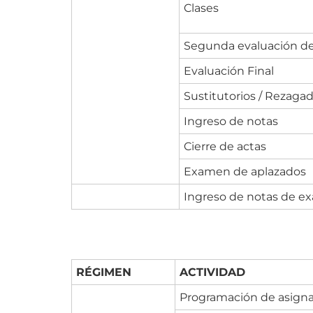
Clases
Segunda evaluación d
Evaluación Final
Sustitutorios / Rezaga
Ingreso de notas
Cierre de actas
Examen de aplazados
Ingreso de notas de e
RÉGIMEN
ACTIVIDAD
Programación de asign