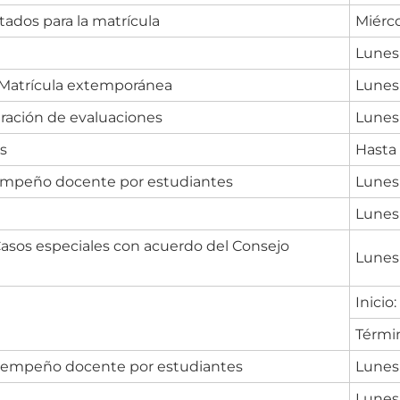
itados para la matrícula
Miérco
Lunes 
/ Matrícula extemporánea
Lunes 
ración de evaluaciones
Lunes 
s
Hasta 
sempeño docente por estudiantes
Lunes 
Lunes
Casos especiales con acuerdo del Consejo
Lunes 
Inicio
Térmi
sempeño docente por estudiantes
Lunes 
Lunes