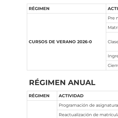
RÉGIMEN
ACT
Pre m
Matr
CURSOS DE VERANO 2026-0
Clas
Ingr
Cier
RÉGIMEN ANUAL
RÉGIMEN
ACTIVIDAD
Programación de asignatura
Reactualización de matrícula