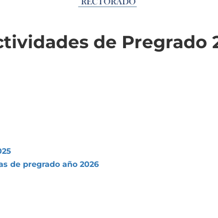
tividades de Pregrado 
025
as de pregrado año 2026