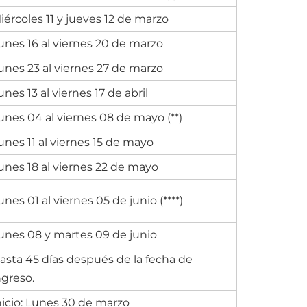
iércoles 11 y jueves 12 de marzo
unes 16 al viernes 20 de marzo
unes 23 al viernes 27 de marzo
unes 13 al viernes 17 de abril
unes 04 al viernes 08 de mayo (**)
unes 11 al viernes 15 de mayo
unes 18 al viernes 22 de mayo
unes 01 al viernes 05 de junio (****)
unes 08 y martes 09 de junio
asta 45 días después de la fecha de
ngreso.
nicio: Lunes 30 de marzo