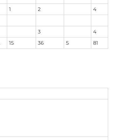
1
2
4
3
4
2
15
36
5
81