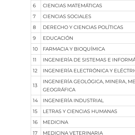
6
CIENCIAS MATEMÁTICAS
7
CIENCIAS SOCIALES
8
DERECHO Y CIENCIAS POLÍTICAS
9
EDUCACIÓN
10
FARMACIA Y BIOQUÍMICA
11
INGENIERÍA DE SISTEMAS E INFORMÁ
12
INGENIERÍA ELECTRÓNICA Y ELÉCTR
INGENIERÍA GEOLÓGICA, MINERA, M
13
GEOGRÁFICA
14
INGENIERÍA INDUSTRIAL
15
LETRAS Y CIENCIAS HUMANAS
16
MEDICINA
17
MEDICINA VETERINARIA