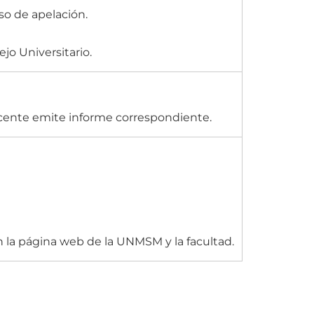
so de apelación.
jo Universitario.
cente emite informe correspondiente.
n la página web de la UNMSM y la facultad.