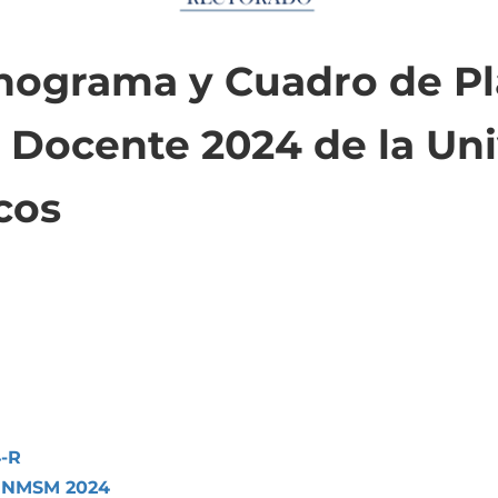
nograma y Cuadro de Pl
 Docente 2024 de la Uni
cos
-R
UNMSM 2024