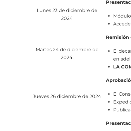
Presentac
Lunes 23 de diciembre de
Módulo 
2024
Acceder
Remisión 
Martes 24 de diciembre de
El deca
2024.
en ade
LA CO
Aprobació
El Cons
Jueves 26 diciembre de 2024
Expedic
Publica
Presentac