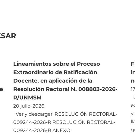
ESAR
Lineamientos sobre el Proceso
F
Extraordinario de Ratificación
i
Docente, en aplicación de la
n
e
Resolución Rectoral N. 008803-2026-
17
R/UNMSM
L
e
20 julio, 2026
y
Ver y descargar: RESOLUCIÓN RECTORAL-
l
009244-2026-R RESOLUCIÓN RECTORAL-
q
009244-2026-R ANEXO