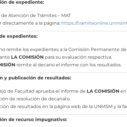
ión de expediente:
de Atención de Trámites – MAT
 directamente a la página:
https://tramiteonline.unmsm
de expedientes:
no remite los expedientes a la Comisión Permanente de
lante
LA COMISIÓN
para su evaluación respectiva.
MISIÓN
remite al decano el informe con los resultados.
n y publicación de resultados:
ejo de Facultad aprueba el informe de
LA COMISIÓN
en 
ión de resolución de decanato.
ción de resultados en la página web de la UNMSM y la fa
ión de recurso impugnativo: