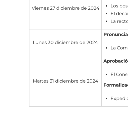
Los pos
Viernes 27 diciembre de 2024
El deca
La rect
Pronuncia
Lunes 30 diciembre de 2024
La Comi
Aprobació
El Cons
Martes 31 diciembre de 2024
Formalizac
Expedic