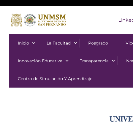
Linke
Inicio
La Facultad
Posgrado
Vic
Innovación Educativa
Transparencia
Not
Centro de Simulación Y Aprendizaje