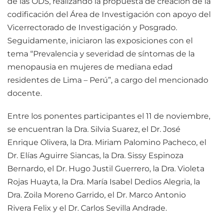
de las ODS, realizando la propuesta de creación de la
codificación del Área de Investigación con apoyo del
Vicerrectorado de Investigación y Posgrado.
Seguidamente, iniciaron las exposiciones con el
tema “Prevalencia y severidad de síntomas de la
menopausia en mujeres de mediana edad
residentes de Lima – Perú”, a cargo del mencionado
docente.
Entre los ponentes participantes el 11 de noviembre,
se encuentran la Dra. Silvia Suarez, el Dr. José
Enrique Olivera, la Dra. Miriam Palomino Pacheco, el
Dr. Elías Aguirre Siancas, la Dra. Sissy Espinoza
Bernardo, el Dr. Hugo Justil Guerrero, la Dra. Violeta
Rojas Huayta, la Dra. María Isabel Dedios Alegria, la
Dra. Zoila Moreno Garrido, el Dr. Marco Antonio
Rivera Felix y el Dr. Carlos Sevilla Andrade.