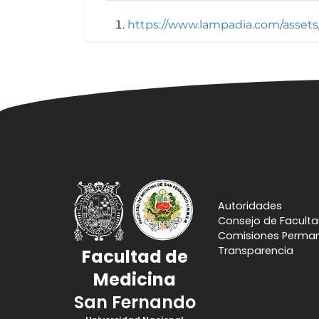
https://www.lampadia.com/asset
Autoridades
Consejo de Facult
Comisiones Perma
Transparencia
Facultad de
Medicina
San Fernando