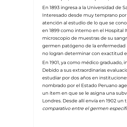
En 1893 ingresa a la Universidad de S
Interesado desde muy temprano por lo
atención al estudio de lo que se con
en 1899 como interno en el Hospital I
microscopio de muestras de su sangre
germen patógeno de la enfermedad de 
no logran determinar con exactitud 
En 1901, ya como médico graduado, ingre
Debido a sus extraordinarias evaluaci
estudiar por dos años en institucion
nombrado por el Estado Peruano agen
un ítem en que se le asigna una subve
Londres. Desde allí envía en 1902 un 
comparativo entre el germen específi