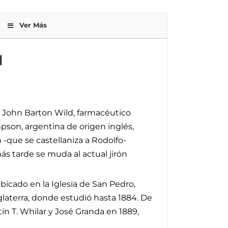
Ver Más
N
h John Barton Wild, farmacéutico
pson, argentina de origen inglés,
 -que se castellaniza a Rodolfo-
ás tarde se muda al actual jirón
bicado en la Iglesia de San Pedro,
glaterra, donde estudió hasta 1884. De
n T. Whilar y José Granda en 1889,