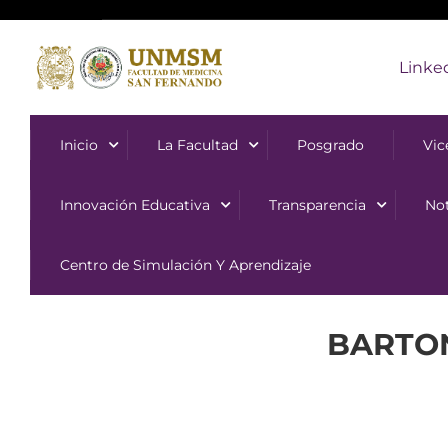
Linke
Inicio
La Facultad
Posgrado
Vic
Innovación Educativa
Transparencia
Not
Centro de Simulación Y Aprendizaje
BARTON