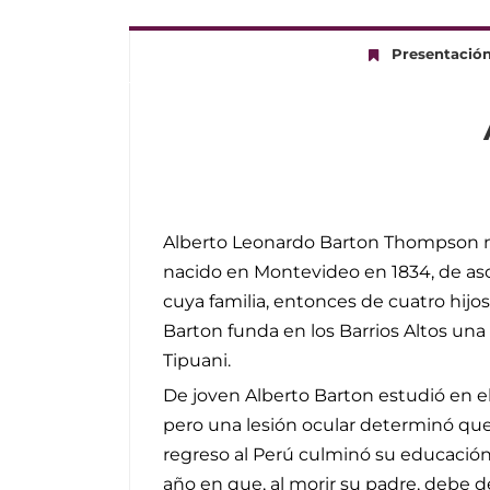
Presentació
Alberto Leonardo Barton Thompson nac
nacido en Montevideo en 1834, de asc
cuya familia, entonces de cuatro hijos
Barton funda en los Barrios Altos una
Tipuani.
De joven Alberto Barton estudió en el
pero una lesión ocular determinó que 
regreso al Perú culminó su educación 
año en que, al morir su padre, debe de