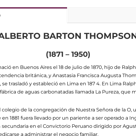
n
ALBERTO BARTON THOMPSO
(1871 – 1950)
ió en Buenos Aires el 18 de julio de 1870, hijo de Ralp
endencia británica, y Anastasia Francisca Augusta Thom
, se trasladó y estableció en Lima en 187 4. En Lima Ralph
 fábrica de aguas carbonatadas llamada La Pureza, que m
 colegio de la congregación de Nuestra Señora de la O, u
en 1881 fuera llevado por un pariente a ser operado a In
secundaria en el Convictorio Peruano dirigido por Agustí
dicarse a administrar el negocio familiar.