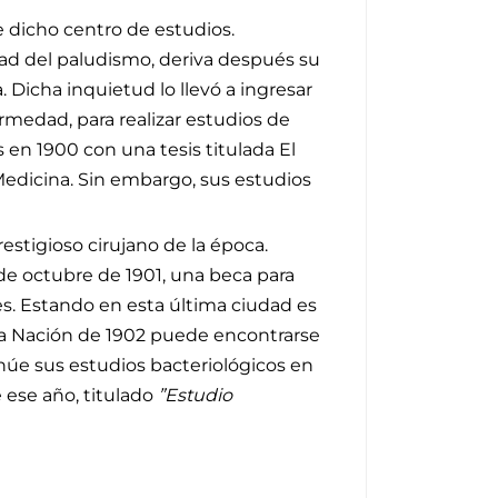
e dicho centro de estudios.
dad del paludismo, deriva después su
Dicha inquietud lo llevó a ingresar
rmedad, para realizar estudios de
en 1900 con una tesis titulada El
Medicina. Sin embargo, sus estudios
restigioso cirujano de la época.
 de octubre de 1901, una beca para
es. Estando en esta última ciudad es
la Nación de 1902 puede encontrarse
inúe sus estudios bacteriológicos en
 ese año, titulado
”Estudio